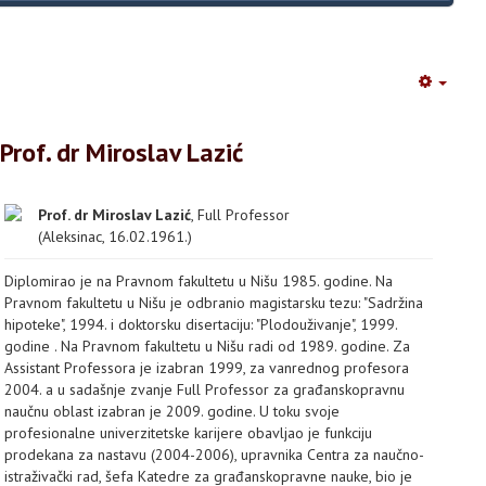
Empty
Prof. dr Miroslav Lazić
Prof. dr Miroslav Lazić
, Full Professor
(Aleksinac, 16.02.1961.)
Diplomirao je na Pravnom fakultetu u Nišu 1985. godine. Na
Pravnom fakultetu u Nišu je odbranio magistarsku tezu: "Sadržina
hipoteke", 1994. i doktorsku disertaciju: "Plodouživanje", 1999.
godine . Na Pravnom fakultetu u Nišu radi od 1989. godine. Za
Assistant Professora je izabran 1999, za vanrednog profesora
2004. a u sadašnje zvanje Full Professor za građanskopravnu
naučnu oblast izabran je 2009. godine. U toku svoje
profesionalne univerzitetske karijere obavljao je funkciju
prodekana za nastavu (2004-2006), upravnika Centra za naučno-
istraživački rad, šefa Katedre za građanskopravne nauke, bio je