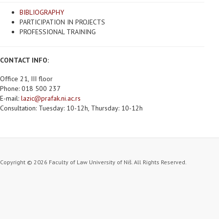
BIBLIOGRAPHY
PARTICIPATION IN PROJECTS
PROFESSIONAL TRAINING
CONTACT INFO:
Office 21, III floor
Phone: 018 500 237
E-mail:
lazic@prafak.ni.ac.rs
Consultation: Tuesday: 10-12h, Thursday: 10-12h
Copyright © 2026 Faculty of Law University of Niš. All Rights Reserved.