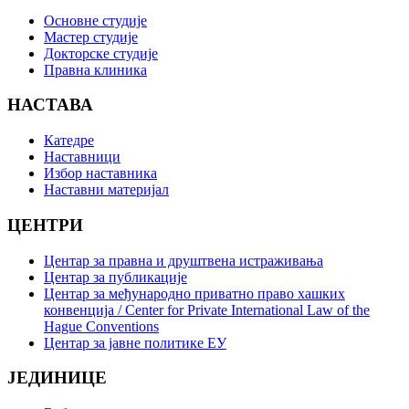
Основне студије
Мастер студије
Докторске студије
Правна клиника
НАСТАВА
Катедре
Наставници
Избор наставника
Наставни материјал
ЦЕНТРИ
Центар за правна и друштвена истраживања
Центар за публикације
Центар за међународно приватно право хашких
конвенција / Center for Private International Law of the
Hague Conventions
Центар за јавне политике ЕУ
ЈЕДИНИЦЕ