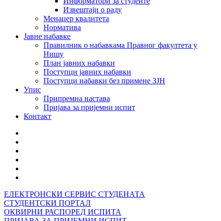
Информатори за студенте
Извештаји о раду
Менаџер квалитета
Норматива
Јавне набавке
Правилник о набавкама Правног факултета у
Нишу
План јавних набавки
Поступци јавних набавки
Поступци набавки без примене ЗЈН
Упис
Припремна настава
Пријава за пријемни испит
Контакт
ЕЛЕКТРОНСКИ СЕРВИС СТУДЕНАТА
СТУДЕНТСКИ ПОРТАЛ
ОКВИРНИ РАСПОРЕД ИСПИТА
ПРИЈАВА ЗА ПРИЈЕМНИ ИСПИТ