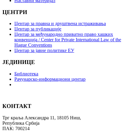
Наставни материјал
ЦЕНТРИ
Центар за правна и друштвена истраживања
Центар за публикације
Центар за међународно приватно право хашких
конвенција / Center for Private International Law of the
Hague Conventions
Центар за јавне политике ЕУ
ЈЕДИНИЦЕ
Библиотека
Рачунарско-информациони центар
КОНТАКТ
Трг краља Александра 11, 18105 Ниш,
Република Србија
ПАК: 700214