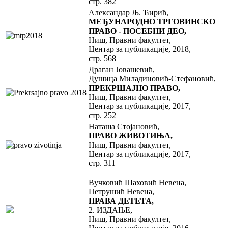
стр. 382
Александар Љ. Ћирић,
MЕЂУНАРОДНО ТРГОВИНСКО
ПРАВО - ПОСЕБНИ ДЕО,
Ниш, Правни факултет,
Центар за публикације, 2018,
стр. 568
Драган Јовашевић,
Душица Миладиновић-Стефановић,
ПРЕКРШАЈНО ПРАВО,
Ниш, Правни факултет,
Центар за публикације, 2017,
стр. 252
Наташа Стојановић,
ПРАВО ЖИВОТИЊА,
Ниш, Правни факултет,
Центар за публикације, 2017,
стр. 311
Вучковић Шаховић Невена,
Петрушић Невена,
ПРАВА ДЕТЕТА,
2. ИЗДАЊЕ,
Ниш, Правни факултет,