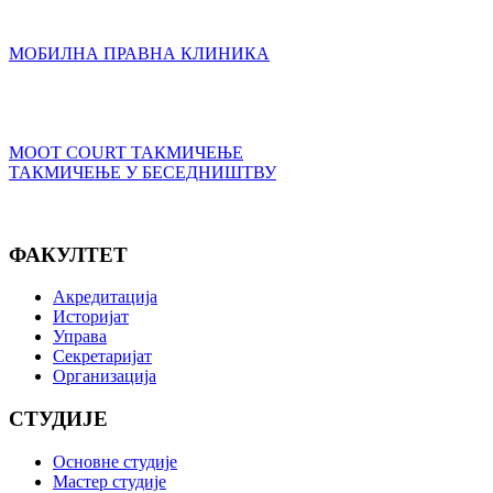
МОБИЛНА ПРАВНА КЛИНИКА
MOOT COURT ТАКМИЧЕЊЕ
ТАКМИЧЕЊЕ У БЕСЕДНИШТВУ
ФАКУЛТЕТ
Акредитација
Историјат
Управа
Секретаријат
Организација
СТУДИЈЕ
Основне студије
Мастер студије