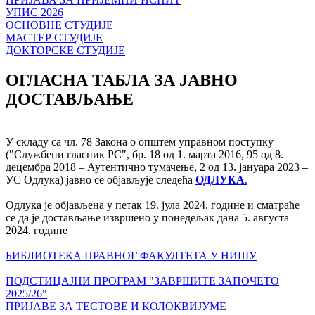
УПИС 2026
ОСНОВНЕ СТУДИЈЕ
МАСТЕР СТУДИЈЕ
ДОКТОРСКЕ СТУДИЈЕ
ОГЛАСНА ТАБЛА ЗА ЈАВНО
ДОСТАВЉАЊЕ
У складу са чл. 78 Закона о општем управном поступку
("Службени гласник РС", бр. 18 од 1. марта 2016, 95 од 8.
децембра 2018 – Аутентично тумачење, 2 од 13. јануара 2023 –
УС Одлука) јавно се објављује следећа
ОДЛУКА
.
Одлука је објављена у петак 19. јула 2024. године и сматраће
се да је достављање извршено у понедељак дана 5. августа
2024. године
БИБЛИОТЕКА ПРАВНОГ ФАКУЛТЕТА У НИШУ
ПОДСТИЦАЈНИ ПРОГРАМ "ЗАВРШИТЕ ЗАПОЧЕТО
2025/26"
ПРИЈАВЕ ЗА ТЕСТОВЕ И КОЛОКВИЈУМЕ