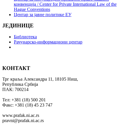
конвенција / Center for Private International Law of the
Hague Conventions
Центар за јавне политике ЕУ
ЈЕДИНИЦЕ
Библиотека
Рачунарско-информациони центар
КОНТАКТ
Трг краља Александра 11, 18105 Ниш,
Република Србија
ПАК: 700214
Тел: +381 (18) 500 201
Факс: +381 (18) 45 23 747
www.prafak.ni.ac.rs
pravni@prafak.ni.ac.rs