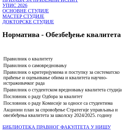
УПИС 2026
ОСНОВНЕ СТУДИЈЕ
МАСТЕР СТУДИЈЕ
ДОКТОРСКЕ СТУДИЈЕ
Норматива - Обезбеђење квалитета
Правилник о квалитету
Правилник о самовредновању
Правилник о критеријумима и поступку за систематско
праћење и оцењивање обима и квалитета научно-
истраживачког рада
Правилник о студентском вредновању квалитета студија
Пословник о раду Одбора за квалитет
Пословник о раду Комисије за односе са студентима
Акциони план за спровођење Стратегије управљања и
овезбеђења квалитета за школску 2024/2025. годину
БИБЛИОТЕКА ПРАВНОГ ФАКУЛТЕТА У НИШУ