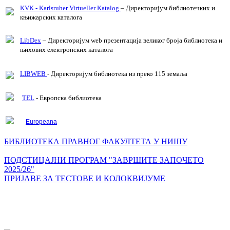
KVK - Karlsruher Virtueller Katalog
– Директоријум библиотечких и
књижарских каталога
LibDex
– Директоријум web презентација великог броја библиотека и
њихових електронских каталога
LIBWEB
- Директоријум библиотека из преко 115 земаља
TEL
- Европска библиотека
Europeana
БИБЛИОТЕКА ПРАВНОГ ФАКУЛТЕТА У НИШУ
ПОДСТИЦАЈНИ ПРОГРАМ "ЗАВРШИТЕ ЗАПОЧЕТО
2025/26"
ПРИЈАВЕ ЗА ТЕСТОВЕ И КОЛОКВИЈУМЕ