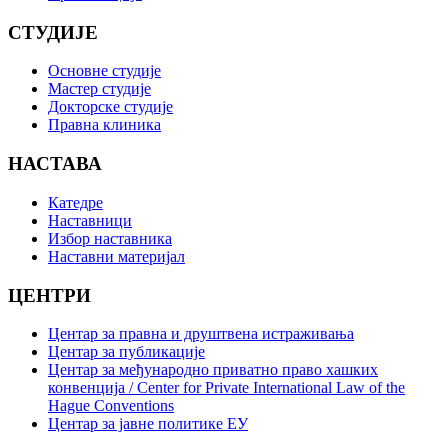
СТУДИЈЕ
Основне студије
Мастер студије
Докторске студије
Правна клиника
НАСТАВА
Катедре
Наставници
Избор наставника
Наставни материјал
ЦЕНТРИ
Центар за правна и друштвена истраживања
Центар за публикације
Центар за међународно приватно право хашких
конвенција / Center for Private International Law of the
Hague Conventions
Центар за јавне политике ЕУ