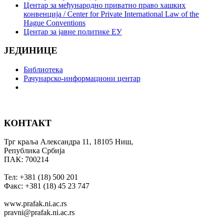
Центар за међународно приватно право хашких
конвенција / Center for Private International Law of the
Hague Conventions
Центар за јавне политике ЕУ
ЈЕДИНИЦЕ
Библиотека
Рачунарско-информациони центар
КОНТАКТ
Трг краља Александра 11, 18105 Ниш,
Република Србија
ПАК: 700214
Тел: +381 (18) 500 201
Факс: +381 (18) 45 23 747
www.prafak.ni.ac.rs
pravni@prafak.ni.ac.rs