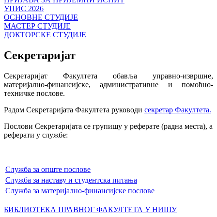
УПИС 2026
ОСНОВНЕ СТУДИЈЕ
МАСТЕР СТУДИЈЕ
ДОКТОРСКЕ СТУДИЈЕ
Секретаријат
Секретаријат Факултета обавља управно-извршне,
материјално-финансијске, административне и помоћно-
техничке послове.
Радом Секретаријата Факултета руководи
секретар Факултета
.
Послови Секретаријата се групишу у реферате (радна места), а
реферати у службе:
Служба за опште послове
Служба за наставу и студентска питања
Служба за материјално-финансијске послове
БИБЛИОТЕКА ПРАВНОГ ФАКУЛТЕТА У НИШУ