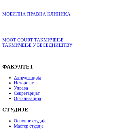
МОБИЛНА ПРАВНА КЛИНИКА
MOOT COURT ТАКМИЧЕЊЕ
ТАКМИЧЕЊЕ У БЕСЕДНИШТВУ
ФАКУЛТЕТ
Акредитација
Историјат
Управа
Секретаријат
Организација
СТУДИЈЕ
Основне студије
Мастер студије