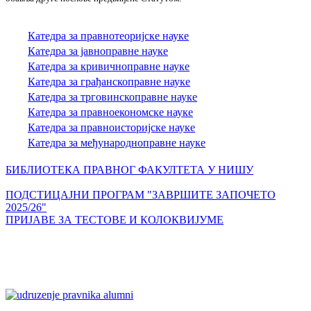
Катедра за правнотеоријске науке
Катедра за јавноправне науке
Катедра за кривичноправне науке
Катедра за грађанскоправне науке
Катедра за трговинскоправне науке
Катедра за правноекономске науке
Катедра за правноисторијске науке
Катедра за међународноправне науке
БИБЛИОТЕКА ПРАВНОГ ФАКУЛТЕТА У НИШУ
ПОДСТИЦАЈНИ ПРОГРАМ "ЗАВРШИТЕ ЗАПОЧЕТО
2025/26"
ПРИЈАВЕ ЗА ТЕСТОВЕ И КОЛОКВИЈУМЕ