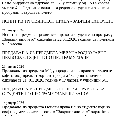
Сање Марјановић одржаће се 5.2. у термину од 12-14 часова,
уместо 4.2. Одлагање важи и за редовне студенте и за оне са
програма "Заврши започето".
ИСПИТ ИЗ ТРГОВИНСКОГ ПРАВА - ЗАВРШИ ЗАПОЧЕТО
21 јануар 2026
Испит из предмета Трговинско право за студенте на програму
,,Заврши започето" одржаће се 22.01.2026. године, са почетком
у 15 часова.
ПРЕДАВАЊА ИЗ ПРЕДМЕТА МЕЂУНАРОДНО ЈАВНО
ПРАВО ЗА СТУДЕНТЕ ПО ПРОГРАМУ "ЗАВР
21 јануар 2026
Предавања из предмета Међународно јавно право за студенте
који за овај предмет користе програм "Заврши започето"
одржаће се 21. 01. 2026. године у 17 часова у учионици 5/1.
ПРЕДАВАЊА ИЗ ПРЕДМЕТА ОСНОВИ ПРАВА ЕУ ЗА
СТУДЕНТЕ ПО ПРОГРАМУ "ЗАВРШИ ЗАПОЧ
14 јануар 2026
Предавања из предмета Основи права ЕУ за студенте који за
овај предмет користе програм "Заврши започето" одржаће се