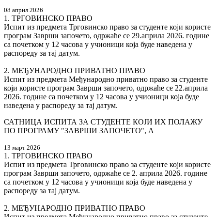
08 април 2026
1. ТРГОВИНСКО ПРАВО
Испит из предмета Трговинско право за студенте који користе
програм Заврши започето, одржаће се 29.априла 2026. године
са почетком у 12 часова у учионици која буде наведена у
распореду за тај датум.
2. МЕЂУНАРОДНО ПРИВАТНО ПРАВО
Испит из предмета Међународно приватно право за студенте
који користе програм Заврши започето, одржаће се 22.априла
2026. године са почетком у 12 часова у учионици која буде
наведена у распореду за тај датум.
САТНИЦА ИСПИТА ЗА СТУДЕНТЕ КОЈИ ИХ ПОЛАЖУ
ПО ПРОГРАМУ "ЗАВРШИ ЗАПОЧЕТО", А
13 март 2026
1. ТРГОВИНСКО ПРАВО
Испит из предмета Трговинско право за студенте који користе
програм Заврши започето, одржаће се 2. априла 2026. године
са почетком у 12 часова у учионици која буде наведена у
распореду за тај датум.
2. МЕЂУНАРОДНО ПРИВАТНО ПРАВО
Испит из предмета Међународно приватно право за студенте