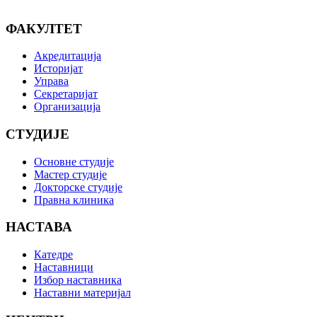
ФАКУЛТЕТ
Акредитација
Историјат
Управа
Секретаријат
Организација
СТУДИЈЕ
Основне студије
Мастер студије
Докторске студије
Правна клиника
НАСТАВА
Катедре
Наставници
Избор наставника
Наставни материјал