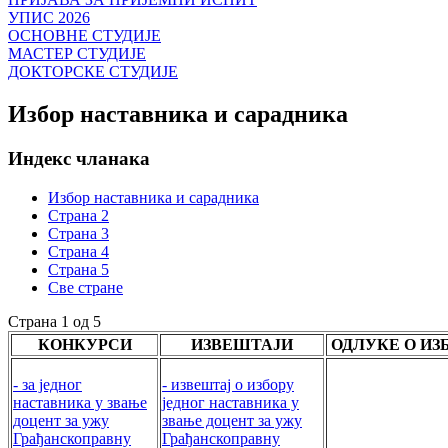
УПИС 2026
ОСНОВНЕ СТУДИЈЕ
МАСТЕР СТУДИЈЕ
ДОКТОРСКЕ СТУДИЈЕ
Избор наставника и сарадника
Индекс чланака
Избор наставника и сарадника
Страна 2
Страна 3
Страна 4
Страна 5
Све стране
Страна 1 од 5
КОНКУРСИ
ИЗВЕШТАЈИ
ОДЛУКЕ О ИЗ
- за једног
- извештај о избору
наставника у звање
једног наставника у
доцент за ужу
звање доцент за ужу
Грађанскоправну
Грађанскоправну