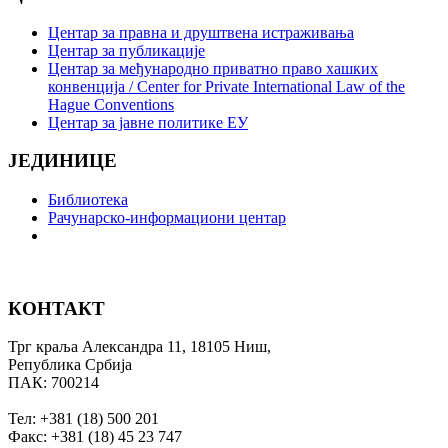
Центар за правна и друштвена истраживања
Центар за публикације
Центар за међународно приватно право хашких
конвенција / Center for Private International Law of the
Hague Conventions
Центар за јавне политике ЕУ
ЈЕДИНИЦЕ
Библиотека
Рачунарско-информациони центар
КОНТАКТ
Трг краља Александра 11, 18105 Ниш,
Република Србија
ПАК: 700214
Тел: +381 (18) 500 201
Факс: +381 (18) 45 23 747