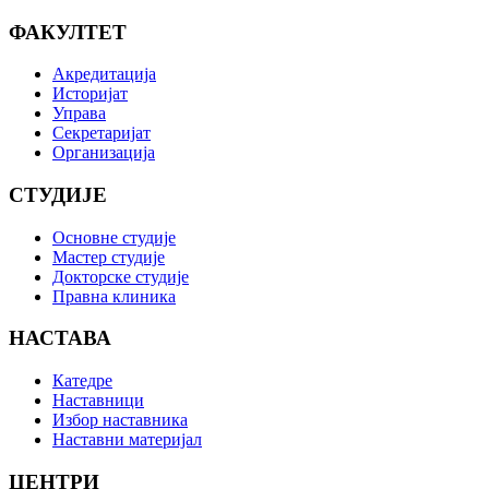
ФАКУЛТЕТ
Акредитација
Историјат
Управа
Секретаријат
Организација
СТУДИЈЕ
Основне студије
Мастер студије
Докторске студије
Правна клиника
НАСТАВА
Катедре
Наставници
Избор наставника
Наставни материјал
ЦЕНТРИ