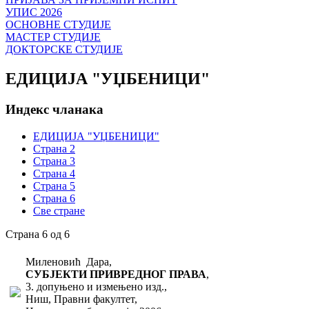
УПИС 2026
ОСНОВНЕ СТУДИЈЕ
МАСТЕР СТУДИЈЕ
ДОКТОРСКЕ СТУДИЈЕ
ЕДИЦИЈА "УЏБЕНИЦИ"
Индекс чланака
ЕДИЦИЈА "УЏБЕНИЦИ"
Страна 2
Страна 3
Страна 4
Страна 5
Страна 6
Све стране
Страна 6 од 6
Миленовић Дара,
СУБЈЕКТИ ПРИВРЕДНОГ ПРАВА
,
3. допуњено и измењено изд.,
Ниш, Правни факултет,