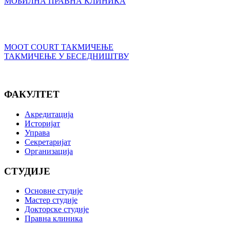
МОБИЛНА ПРАВНА КЛИНИКА
MOOT COURT ТАКМИЧЕЊЕ
ТАКМИЧЕЊЕ У БЕСЕДНИШТВУ
ФАКУЛТЕТ
Акредитација
Историјат
Управа
Секретаријат
Организација
СТУДИЈЕ
Основне студије
Мастер студије
Докторске студије
Правна клиника