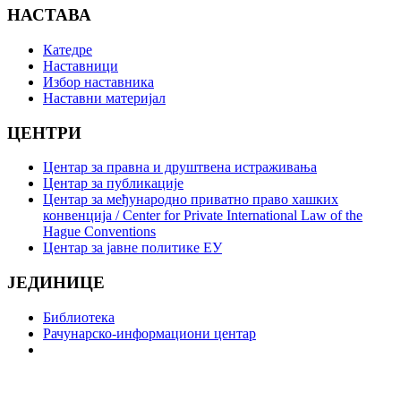
НАСТАВА
Катедре
Наставници
Избор наставника
Наставни материјал
ЦЕНТРИ
Центар за правна и друштвена истраживања
Центар за публикације
Центар за међународно приватно право хашких
конвенција / Center for Private International Law of the
Hague Conventions
Центар за јавне политике ЕУ
ЈЕДИНИЦЕ
Библиотека
Рачунарско-информациони центар