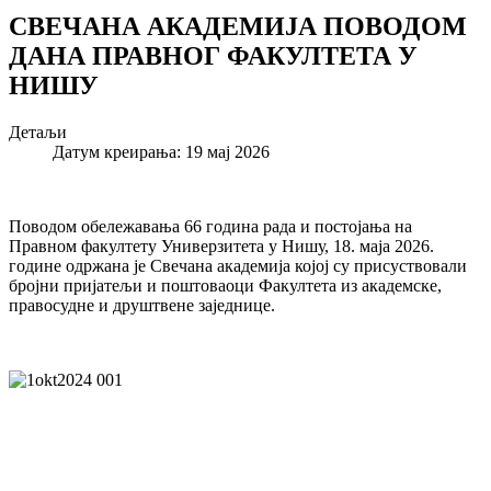
СВЕЧАНА АКАДЕМИЈА ПОВОДОМ
ДАНА ПРАВНОГ ФАКУЛТЕТА У
НИШУ
Детаљи
Датум креирања: 19 мај 2026
Поводом обележавања 66 година рада и постојања на
Правном факултету Универзитета у Нишу, 18. маја 2026.
године одржана је Свечана академија којој су присуствовали
бројни пријатељи и поштоваоци Факултета из академске,
правосудне и друштвене заједнице.