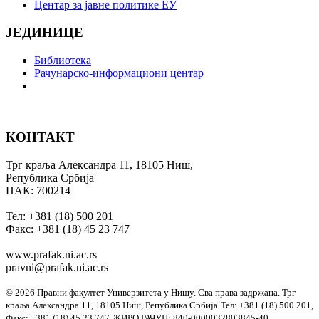
Центар за јавне политике ЕУ
ЈЕДИНИЦЕ
Библиотека
Рачунарско-информациони центар
КОНТАКТ
Трг краља Александра 11, 18105 Ниш,
Република Србија
ПАК: 700214
Тел: +381 (18) 500 201
Факс: +381 (18) 45 23 747
www.prafak.ni.ac.rs
pravni@prafak.ni.ac.rs
© 2026 Правни факултет Универзитета у Нишу. Сва права задржана.
Трг
краља Александра 11, 18105 Ниш, Република Србија
Тел: +381 (18) 500 201,
Факс: +381 (18) 45 23 747
ЖИРО РАЧУН: 840-0000032803845-40