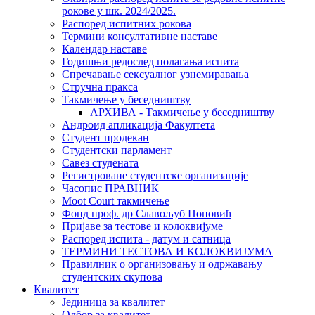
рокове у шк. 2024/2025.
Распоред испитних рокова
Термини консултативне наставе
Календар наставе
Годишњи редослед полагања испита
Спречавање сексуалног узнемиравања
Стручна пракса
Такмичење у беседништву
АРХИВА - Такмичење у беседништву
Андроид апликација Факултета
Студент продекан
Студентски парламент
Савез студената
Регистроване студентске организације
Часопис ПРАВНИК
Moot Court такмичење
Фонд проф. др Славољуб Поповић
Пријаве за тестове и колоквијуме
Распоред испита - датум и сатница
ТЕРМИНИ ТЕСТОВА И КОЛОКВИЈУМА
Правилник о организовању и одржавању
студентских скупова
Квалитет
Јединица за квалитет
Одбор за квалитет