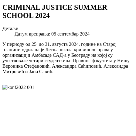
CRIMINAL JUSTICE SUMMER
SCHOOL 2024
Детаљи
Датум креирања: 05 септембар 2024
У периоду од 25. до 31. августа 2024. године на Старој
планини одржана је Летња школа кривичног права у
организацији Амбасаде САД-а у Београду на којој су
учествовале четири студенткиње Правног факултета у Нишу
Вероника Стефановић, Александра Саћиповић, Александра
Митровић и Јана Савић.