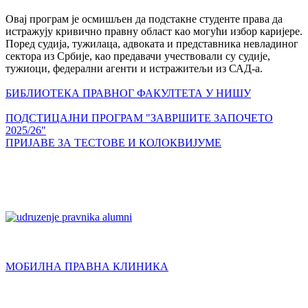
Овај програм је осмишљен да подстакне студенте права да
истражују кривично правну област као могући избор каријере.
Поред судија, тужилаца, адвоката и представника невладиног
сектора из Србије, као предавачи учествовали су судије,
тужиоци, федерални агенти и истражитељи из САД-а.
БИБЛИОТЕКА ПРАВНОГ ФАКУЛТЕТА У НИШУ
ПОДСТИЦАЈНИ ПРОГРАМ "ЗАВРШИТЕ ЗАПОЧЕТО
2025/26"
ПРИЈАВЕ ЗА ТЕСТОВЕ И КОЛОКВИЈУМЕ
МОБИЛНА ПРАВНА КЛИНИКА