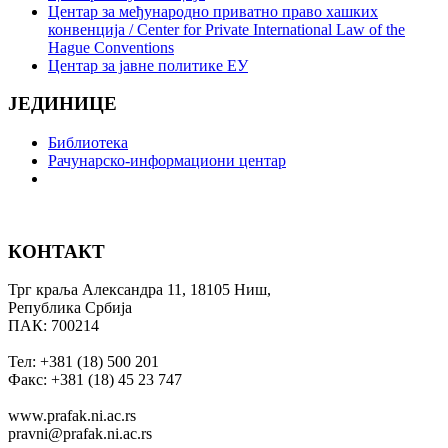
Центар за међународно приватно право хашких
конвенција / Center for Private International Law of the
Hague Conventions
Центар за јавне политике ЕУ
ЈЕДИНИЦЕ
Библиотека
Рачунарско-информациони центар
КОНТАКТ
Трг краља Александра 11, 18105 Ниш,
Република Србија
ПАК: 700214
Тел: +381 (18) 500 201
Факс: +381 (18) 45 23 747
www.prafak.ni.ac.rs
pravni@prafak.ni.ac.rs