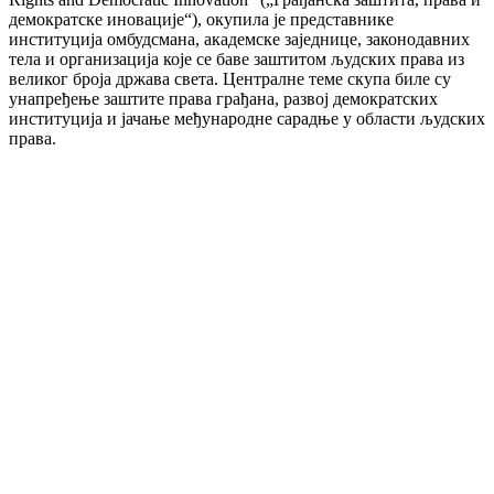
демократске иновације“), окупила је представнике
институција омбудсмана, академске заједнице, законодавних
тела и организација које се баве заштитом људских права из
великог броја држава света. Централне теме скупа биле су
унапређење заштите права грађана, развој демократских
институција и јачање међународне сарадње у области људских
права.