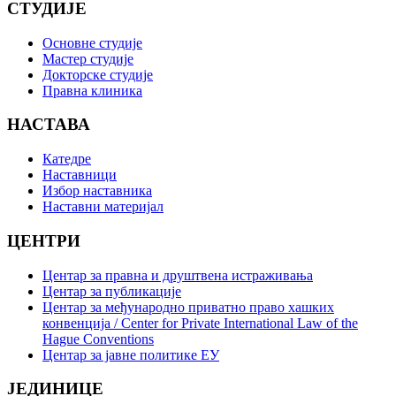
СТУДИЈЕ
Основне студије
Мастер студије
Докторске студије
Правна клиника
НАСТАВА
Катедре
Наставници
Избор наставника
Наставни материјал
ЦЕНТРИ
Центар за правна и друштвена истраживања
Центар за публикације
Центар за међународно приватно право хашких
конвенција / Center for Private International Law of the
Hague Conventions
Центар за јавне политике ЕУ
ЈЕДИНИЦЕ