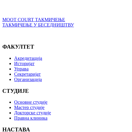
MOOT COURT ТАКМИЧЕЊЕ
ТАКМИЧЕЊЕ У БЕСЕДНИШТВУ
ФАКУЛТЕТ
Акредитација
Историјат
Управа
Секретаријат
Организација
СТУДИЈЕ
Основне студије
Мастер студије
Докторске студије
Правна клиника
НАСТАВА