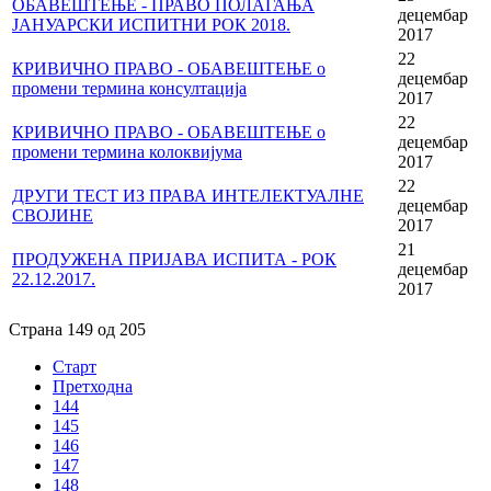
ОБАВЕШТЕЊЕ - ПРАВО ПОЛАГАЊА
децембар
ЈАНУАРСКИ ИСПИТНИ РОК 2018.
2017
22
КРИВИЧНО ПРАВО - ОБАВЕШТЕЊЕ о
децембар
промени термина консултација
2017
22
КРИВИЧНО ПРАВО - ОБАВЕШТЕЊЕ о
децембар
промени термина колоквијума
2017
22
ДРУГИ ТЕСТ ИЗ ПРАВА ИНТЕЛЕКТУАЛНЕ
децембар
СВОЈИНЕ
2017
21
ПРОДУЖЕНА ПРИЈАВА ИСПИТА - РОК
децембар
22.12.2017.
2017
Страна 149 од 205
Старт
Претходна
144
145
146
147
148