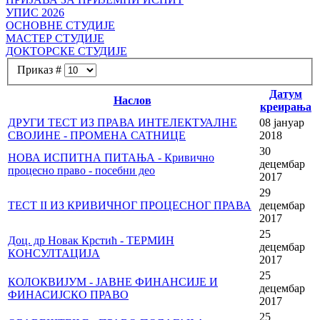
УПИС 2026
ОСНОВНЕ СТУДИЈЕ
МАСТЕР СТУДИЈЕ
ДОКТОРСКЕ СТУДИЈЕ
Приказ #
Датум
Наслов
креирања
ДРУГИ ТЕСТ ИЗ ПРАВА ИНТЕЛЕКТУАЛНЕ
08 јануар
СВОЈИНЕ - ПРОМЕНА САТНИЦЕ
2018
30
НОВА ИСПИТНА ПИТАЊА - Кривично
децембар
процесно право - посебни део
2017
29
ТЕСТ II ИЗ КРИВИЧНОГ ПРОЦЕСНОГ ПРАВА
децембар
2017
25
Доц. др Новак Крстић - ТЕРМИН
децембар
КОНСУЛТАЦИЈА
2017
25
КОЛОКВИЈУМ - ЈАВНЕ ФИНАНСИЈЕ И
децембар
ФИНАСИЈСКО ПРАВО
2017
25