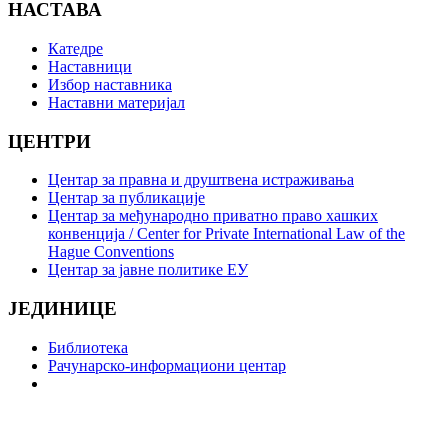
НАСТАВА
Катедре
Наставници
Избор наставника
Наставни материјал
ЦЕНТРИ
Центар за правна и друштвена истраживања
Центар за публикације
Центар за међународно приватно право хашких
конвенција / Center for Private International Law of the
Hague Conventions
Центар за јавне политике ЕУ
ЈЕДИНИЦЕ
Библиотека
Рачунарско-информациони центар