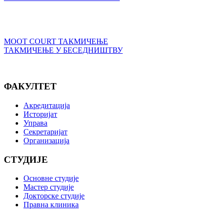
MOOT COURT ТАКМИЧЕЊЕ
ТАКМИЧЕЊЕ У БЕСЕДНИШТВУ
ФАКУЛТЕТ
Акредитација
Историјат
Управа
Секретаријат
Организација
СТУДИЈЕ
Основне студије
Мастер студије
Докторске студије
Правна клиника