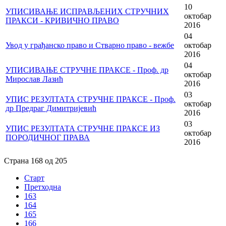
10
УПИСИВАЊЕ ИСПРАВЉЕНИХ СТРУЧНИХ
октобар
ПРАКСИ - КРИВИЧНО ПРАВО
2016
04
Увод у грађанско право и Стварно право - вежбе
октобар
2016
04
УПИСИВАЊЕ СТРУЧНЕ ПРАКСЕ - Проф. др
октобар
Мирослав Лазић
2016
03
УПИС РЕЗУЛТАТА СТРУЧНЕ ПРАКСЕ - Проф.
октобар
др Предраг Димитријевић
2016
03
УПИС РЕЗУЛТАТА СТРУЧНЕ ПРАКСЕ ИЗ
октобар
ПОРОДИЧНОГ ПРАВА
2016
Страна 168 од 205
Старт
Претходна
163
164
165
166