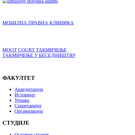
МОБИЛНА ПРАВНА КЛИНИКА
MOOT COURT ТАКМИЧЕЊЕ
ТАКМИЧЕЊЕ У БЕСЕДНИШТВУ
ФАКУЛТЕТ
Акредитација
Историјат
Управа
Секретаријат
Организација
СТУДИЈЕ
Основне студије