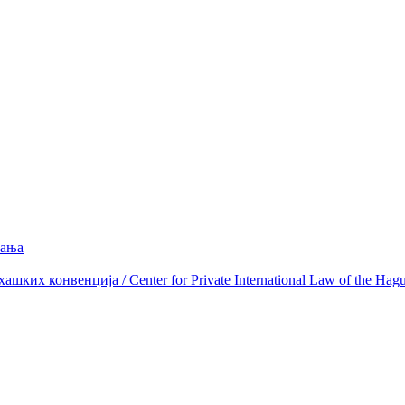
вања
ких конвенција / Center for Private International Law of the Hag