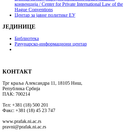
конвенција / Center for Private International Law of the
Hague Conventions
Центар за јавне политике ЕУ
ЈЕДИНИЦЕ
Библиотека
Рачунарско-информациони центар
КОНТАКТ
Трг краља Александра 11, 18105 Ниш,
Република Србија
ПАК: 700214
Тел: +381 (18) 500 201
Факс: +381 (18) 45 23 747
www.prafak.ni.ac.rs
pravni@prafak.ni.ac.rs