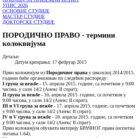
УПИС 2026
ОСНОВНЕ СТУДИЈЕ
МАСТЕР СТУДИЈЕ
ДОКТОРСКЕ СТУДИЈЕ
ПОРОДИЧНО ПРАВО - термини
колоквијума
Детаљи
Датум креирања: 17 фебруар 2015
Први колоквијум из
Породичног права
у школској 2014/2015.
години биће организован по следећем распореду:
I група за вежбе
- 15. априла 2015. године, са почетком у 9:00
часова, у сали 14/2 (Анекс II спрат);
II група за вежбе
- 16. априла 2015. године, са почетком у
9:00 часова, у сали 14/2 (Анекс II спрат);
III и VI група за вежбе
- 17. априла 2015. године, са почетком
у 9:00 часова, у сали 14/2 (Анекс II спрат);
IV и V група за вежбе
- 18. априла 2015. године, са почетком
у 9:00 часова, у сали 14/2 (Анекс II спрат).
Први колоквијум обухвата материју БРАЧНОГ права (испитна
питања 1-64).