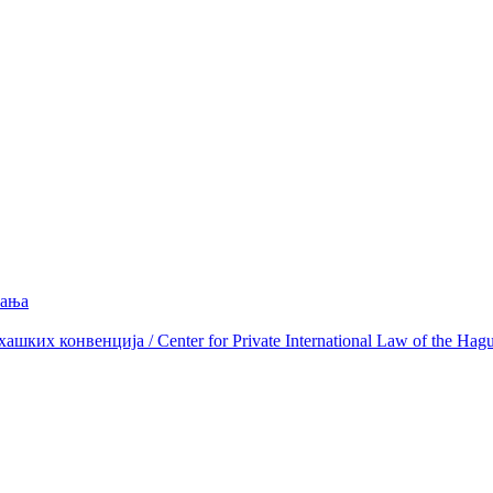
вања
ких конвенција / Center for Private International Law of the Hag