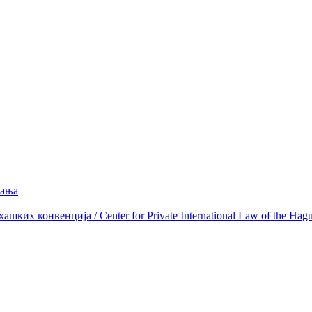
вања
ких конвенција / Center for Private International Law of the Hag