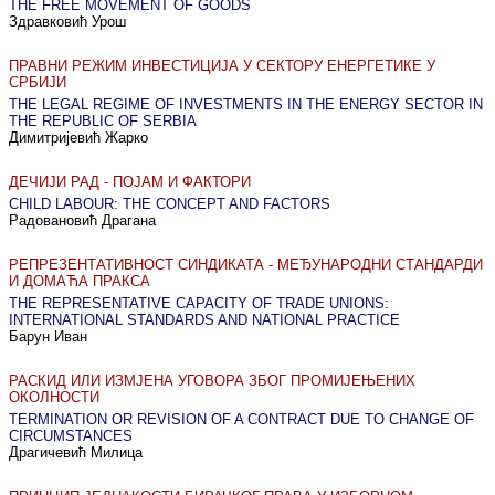
THE FREE MOVEMENT OF GOODS
Здравковић Урош
ПРАВНИ РЕЖИМ ИНВЕСТИЦИЈА У СЕКТОРУ ЕНЕРГЕТИКЕ У
СРБИЈИ
THE LEGAL REGIME OF INVESTMENTS IN THE ENERGY SECTOR IN
THE REPUBLIC OF SERBIA
Димитријевић Жарко
ДЕЧИЈИ РАД - ПОЈАМ И ФАКТОРИ
CHILD LABOUR: THE CONCEPT AND FACTORS
Радовановић Драгана
РЕПРЕЗЕНТАТИВНОСТ СИНДИКАТА - МЕЂУНАРОДНИ СТАНДАРДИ
И ДОМАЋА ПРАКСА
THE REPRESENTATIVE CAPACITY OF TRADE UNIONS:
INTERNATIONAL STANDARDS AND NATIONAL PRACTICE
Барун Иван
РАСКИД ИЛИ ИЗМЈЕНА УГОВОРА ЗБОГ ПРОМИЈЕЊЕНИХ
ОКОЛНОСТИ
TERMINATION OR REVISION OF A CONTRACT DUE TO CHANGE OF
CIRCUMSTANCES
Драгичевић Милица