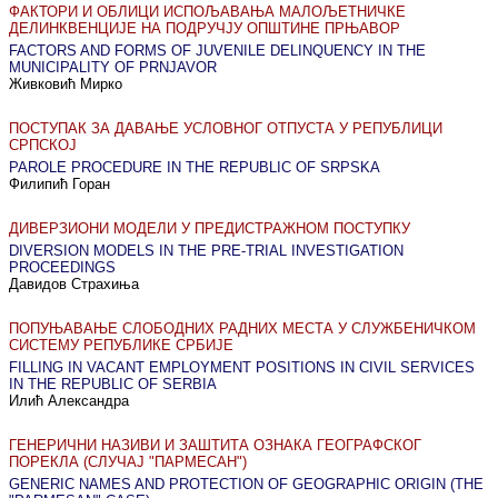
ФАКТОРИ И ОБЛИЦИ ИСПОЉАВАЊА МАЛОЉЕТНИЧКЕ
ДЕЛИНКВЕНЦИЈЕ НА ПОДРУЧЈУ ОПШТИНЕ ПРЊАВОР
FACTORS AND FORMS OF JUVENILE DELINQUENCY IN THE
MUNICIPALITY OF PRNJAVOR
Живковић Мирко
ПОСТУПАК ЗА ДАВАЊЕ УСЛОВНОГ ОТПУСТА У РЕПУБЛИЦИ
СРПСКОЈ
PAROLE PROCEDURE IN THE REPUBLIC OF SRPSKA
Филипић Горан
ДИВЕРЗИОНИ МОДЕЛИ У ПРЕДИСТРАЖНОМ ПОСТУПКУ
DIVERSION MODELS IN THE PRE-TRIAL INVESTIGATION
PROCEEDINGS
Давидов Страхиња
ПОПУЊАВАЊЕ СЛОБОДНИХ РАДНИХ МЕСТА У СЛУЖБЕНИЧКОМ
СИСТЕМУ РЕПУБЛИКЕ СРБИЈЕ
FILLING IN VACANT EMPLOYMENT POSITIONS IN CIVIL SERVICES
IN THE REPUBLIC OF SERBIA
Илић Александра
ГЕНЕРИЧНИ НАЗИВИ И ЗАШТИТА ОЗНАКА ГЕОГРАФСКОГ
ПОРЕКЛА (СЛУЧАЈ "ПАРМЕСАН")
GENERIC NAMES AND PROTECTION OF GEOGRAPHIC ORIGIN (THE