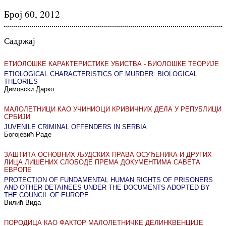
Број 60, 2012
Садржај
ЕТИОЛОШКЕ КАРАКТЕРИСТИКЕ УБИСТВА - БИОЛОШКЕ ТЕОРИЈЕ
ETIOLOGICAL CHARACTERISTICS OF MURDER: BIOLOGICAL
THEORIES
Димовски Дарко
МАЛОЛЕТНИЦИ КАО УЧИНИОЦИ КРИВИЧНИХ ДЕЛА У РЕПУБЛИЦИ
СРБИЈИ
JUVENILE CRIMINAL OFFENDERS IN SERBIA
Богојевић Раде
ЗАШТИТА ОСНОВНИХ ЉУДСКИХ ПРАВА ОСУЂЕНИКА И ДРУГИХ
ЛИЦА ЛИШЕНИХ СЛОБОДЕ ПРЕМА ДОКУМЕНТИМА САВЕТА
ЕВРОПЕ
PROTECTION OF FUNDAMENTAL HUMAN RIGHTS OF PRISONERS
AND OTHER DETAINEES UNDER THE DOCUMENTS ADOPTED BY
THE COUNCIL OF EUROPE
Вилић Вида
ПОРОДИЦА КАО ФАКТОР МАЛОЛЕТНИЧКЕ ДЕЛИНКВЕНЦИЈЕ