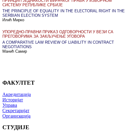
ПРИНЦИП ЈЕДНАКОСТИ БИРАЧКОГ ПРАВА У ИЗБОРНОМ
СИСТЕМУ РЕПУБЛИКЕ СРБИЈЕ
THE PRINCIPLE OF EQUALITY IN THE ELECTORAL RIGHT IN THE
SERBIAN ELECTION SYSTEM
Илић Мирко
УПОРЕДНО-ПРАВНИ ПРИКАЗ ОДГОВОРНОСТИ У ВЕЗИ СА
ПРЕГОВОРИМА ЗА ЗАКЉУЧЕЊЕ УГОВОРА
A COMPARATIVE LAW REVIEW OF LIABILITY IN CONTRACT
NEGOTIATIONS
Манић Самир
ФАКУЛТЕТ
Акредитација
Историјат
Управа
Секретаријат
Организација
СТУДИЈЕ