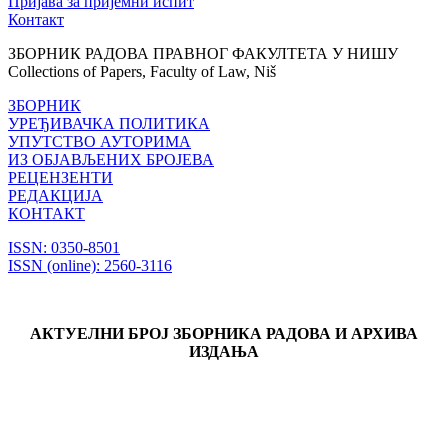
Пријава за пријемни испит
Контакт
ЗБОРНИК РАДОВА ПРАВНОГ ФАКУЛТЕТА У НИШУ
Collections of Papers, Faculty of Law, Niš
ЗБОРНИК
УРЕЂИВАЧКА ПОЛИТИКА
УПУТСТВО АУТОРИМА
ИЗ ОБЈАВЉЕНИХ БРОЈЕВА
РЕЦЕНЗЕНТИ
РЕДАКЦИЈА
КОНТАКТ
ISSN: 0350-8501
ISSN (online): 2560-3116
АКТУЕЛНИ БРОЈ ЗБОРНИКА РАДОВА И АРХИВА
ИЗДАЊА