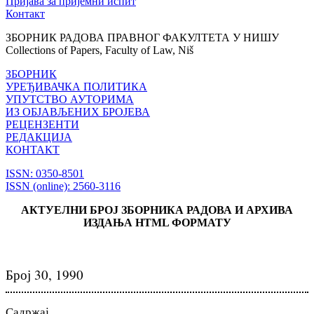
Пријава за пријемни испит
Контакт
ЗБОРНИК РАДОВА ПРАВНОГ ФАКУЛТЕТА У НИШУ
Collections of Papers, Faculty of Law, Niš
ЗБОРНИК
УРЕЂИВАЧКА ПОЛИТИКА
УПУТСТВО АУТОРИМА
ИЗ ОБЈАВЉЕНИХ БРОЈЕВА
РЕЦЕНЗЕНТИ
РЕДАКЦИЈА
КОНТАКТ
ISSN: 0350-8501
ISSN (online): 2560-3116
АКТУЕЛНИ БРОЈ ЗБОРНИКА РАДОВА И АРХИВА
ИЗДАЊА HTML ФОРМАТУ
Број 30, 1990
Садржај