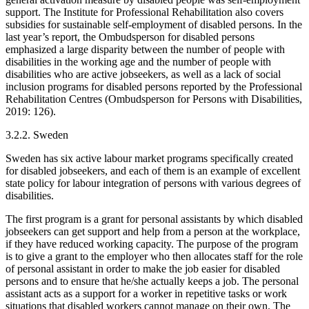
support. The Institute for Professional Rehabilitation also covers
subsidies for sustainable self-employment of disabled persons. In the
last year’s report, the Ombudsperson for disabled persons
emphasized a large disparity between the number of people with
disabilities in the working age and the number of people with
disabilities who are active jobseekers, as well as a lack of social
inclusion programs for disabled persons reported by the Professional
Rehabilitation Centres (Ombudsperson for Persons with Disabilities,
2019: 126).
3.2.2. Sweden
Sweden has six active labour market programs specifically created
for disabled jobseekers, and each of them is an example of excellent
state policy for labour integration of persons with various degrees of
disabilities.
The first program is a grant for personal assistants by which disabled
jobseekers can get support and help from a person at the workplace,
if they have reduced working capacity. The purpose of the program
is to give a grant to the employer who then allocates staff for the role
of personal assistant in order to make the job easier for disabled
persons and to ensure that he/she actually keeps a job. The personal
assistant acts as a support for a worker in repetitive tasks or work
situations that disabled workers cannot manage on their own. The