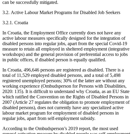
can be successfully mitigated.
3.2.
Active Labour Market Programs for Disabled Job Seekers
3.2.1. Croatia
In Croatia, the Employment Office currently does not have any
active labour measures specifically designed for the integration of
disabled persons into regular jobs, apart from the special Covid-19
measure to retain all employed in sheltered employment (integrative
workshops) and the general provision of preferential access to jobs
in public offices, if disabled person is equally qualified.
In Croatia, 496,646 persons are registered as disabled. There is a
total of 11,529 employed disabled persons, and a total of 5,498
registered unemployed persons; 30% of the latter are without any
working experience (Ombudsperson for Persons with Disabilities,
2020: 135). It is difficult to understand why Croatia, as an EU State
which ratified the Convention on the Rights of Disabled Persons in
2007 (Article 27 regulates the obligation to promote employment of
disabled persons), does not currently have any specialized active
labour market program for employment of disabled persons in
regular jobs, apart from self-employment subsidy.
According to the Ombudsperson’s 2019 report, the most used
general activation measure by disabled people was self-employment