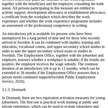
together with the beneficiary and the employer, consulting the trade
union. All persons participating in this measure are entitled to
activity support, development allowance or establishment allowance,
a certificate from the workplace which describes the work
experience and whether the work experience programme includes
an assessment of the professional competence in writing.
An introductory job is available for persons who have been
unemployed for a long period of time and for those who recently
arrived in Sweden. It can be combined with studies, training and
education, vocational course, and upper secondary school studies in
order to take the upper secondary school exam or studies in
Swedish. The Employment Office, together with the jobseeker and
employer, assesses whether a workplace is suitable; if the results are
positive, the employer receives the wage subsidy. The common
duration of an introductory job is up to 12 months, which can be
extended to 36 months if the Employment Office assesses that a
person needs continued support(Swedish Public Employment
Service, 2020).
3.1.3. Denmark
In Denmark, there are two equivalent activation measures for young
jobseekers. The first one is practical work training at public and
private enterprises, which can be used to re-train jobseekers and