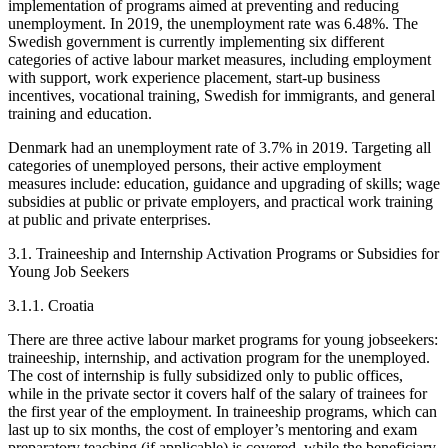
implementation of programs aimed at preventing and reducing
unemployment. In 2019, the unemployment rate was 6.48%. The
Swedish government is currently implementing six different
categories of active labour market measures, including employment
with support, work experience placement, start-up business
incentives, vocational training, Swedish for immigrants, and general
training and education.
Denmark had an unemployment rate of 3.7% in 2019. Targeting all
categories of unemployed persons, their active employment
measures include: education, guidance and upgrading of skills; wage
subsidies at public or private employers, and practical work training
at public and private enterprises.
3.1.
Traineeship and Internship Activation Programs or Subsidies for
Young Job Seekers
3.1.1. Croatia
There are three active labour market programs for young jobseekers:
traineeship, internship, and activation program for the unemployed.
The cost of internship is fully subsidized only to public offices,
while in the private sector it covers half of the salary of trainees for
the first year of the employment. In traineeship programs, which can
last up to six months, the cost of employer’s mentoring and exam
preparatory teaching (if applicable) is covered, while the beneficiary