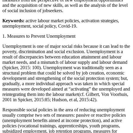
and the acquisition of new skills, as well as the analysis of the level
of social inclusion of jobseekers.
Keywords:
active labour market policies, activation strategies,
unemployment, social policy, Covid-19.
1.
Measures to Prevent Unemployment
Unemployment is one of major social risks because it can lead to the
poverty, discrimination and social exclusion. Unemployment is a
result of discrepancies between education attainment and labour
market needs, and a mismatch of labour supply and labour demand
(Spicker, 2015: 100). Unemployment was traditionally seen as a
structural problem that could be solved by job creation, economic
development and strengthening of the social protection system; but,
gradually, a more individual approach was taken in which special
measures were developed aimed at “activating” the unemployed and
reintegrating them into the labour market(cf. Gilbert, Von Voorhuis,
2001 in Spicker, 2015:85; Hudson, et al, 2015:42).
Responsible social policies in the area of reducing unemployment
usually comprise two sets of measures: passive or reactive policies
(unemployment benefits aimed at income protection), and active
policies (vocational trainings, apprenticeships, youth programs,
subsidized employment, job retention programs, measures for