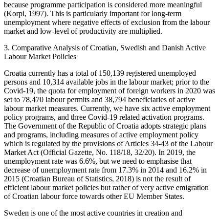
because programme participation is considered more meaningful
(Korpi, 1997). This is particularly important for long-term
unemployment where negative effects of exclusion from the labour
market and low-level of productivity are multiplied.
3. Comparative Analysis of Croatian, Swedish and Danish Active
Labour Market Policies
Croatia currently has a total of 150,139 registered unemployed
persons and 10,314 available jobs in the labour market; prior to the
Covid-19, the quota for employment of foreign workers in 2020 was
set to 78,470 labour permits and 38,794 beneficiaries of active
labour market measures. Currently, we have six active employment
policy programs, and three Covid-19 related activation programs.
The Government of the Republic of Croatia adopts strategic plans
and programs, including measures of active employment policy
which is regulated by the provisions of Articles 34-43 of the Labour
Market Act (Official Gazette, No. 118/18, 32/20). In 2019, the
unemployment rate was 6.6%, but we need to emphasise that
decrease of unemployment rate from 17.3% in 2014 and 16.2% in
2015 (Croatian Bureau of Statistics, 2018) is not the result of
efficient labour market policies but rather of very active emigration
of Croatian labour force towards other EU Member States.
Sweden is one of the most active countries in creation and