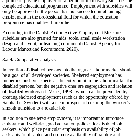
a public or private employer for a period of up to two years after the
completed educational programme. Employment with subsidies will
only be approved if the person has not succeeded in obtaining
employment in the professional field for which the education
programme has qualified him or her.
According to the Danish Act on Active Employment Measures,
subsidies are also granted for aids, tools, small-scale workstation
design and layout, or teaching equipment (Danish Agency for
Labour Market and Recruitment, 2020).
3.2.4. Comparative analysis
Integration of disabled persons into the regular labour market should
be a goal of all developed societies. Sheltered employment has
numerous positive aspects as the entry point to the labour market for
disabled persons, but the negative ones are segregation and isolation
of disabled workers (cf. Visier, 1998), which can be prevented by
creating sheltered employment (such as the opportunity offered by
Samhall in Sweden) with a clear prospect of ensuring the worker’s
smooth transition to a regular job.
In addition to sheltered employment, it is important to introduce
elaborate and well-designed activation policies for disabled job
seekers, which place particular emphasis on availability of job
assistants for disabled and promote availability of training and