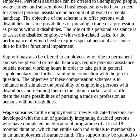
employee. Personal assistance can be offered to unemployed people,
wage earners and self-employed businesspersons who have a need
for special personal assistance on account of physical or mental
handicap. The objective of the scheme is to offer persons with
disabilities the same possibilities of pursuing a trade or a profession
as persons without disabilities. The role of this personal assistance is
to assist the disabled employee with work-related tasks, for the
performance of which he/she requires special personal assistance
due to his/her functional impairment.
Support may also be offered to employees who, due to permanent
and severe physical or mental handicap, require personal assistance
outside normal working hours in order to take part in general
supplementary and further training in connection with the job in
question. The objective of these compensation schemes is to
enhance and stimulate the possibility of employing persons with
disabilities and retaining them in the labour market, and to offer
them the same possibilities of pursuing a trade or profession as
persons without disabilities.
Wage subsidies for the employment of newly educated persons are
developed with the aim of gradually integrating disabled persons
who have completed an educational programme of at least 18
months’ duration, which can entitle such individuals to membership
in an unemployment insurance fund. This support may be granted to