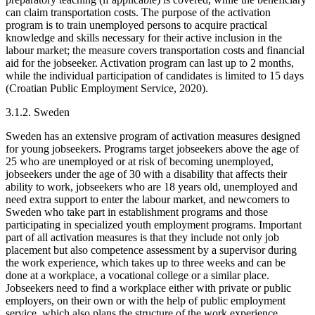
can claim transportation costs. The purpose of the activation
program is to train unemployed persons to acquire practical
knowledge and skills necessary for their active inclusion in the
labour market; the measure covers transportation costs and financial
aid for the jobseeker. Activation program can last up to 2 months,
while the individual participation of candidates is limited to 15 days
(Croatian Public Employment Service, 2020).
3.1.2. Sweden
Sweden has an extensive program of activation measures designed
for young jobseekers. Programs target jobseekers above the age of
25 who are unemployed or at risk of becoming unemployed,
jobseekers under the age of 30 with a disability that affects their
ability to work, jobseekers who are 18 years old, unemployed and
need extra support to enter the labour market, and newcomers to
Sweden who take part in establishment programs and those
participating in specialized youth employment programs. Important
part of all activation measures is that they include not only job
placement but also competence assessment by a supervisor during
the work experience, which takes up to three weeks and can be
done at a workplace, a vocational college or a similar place.
Jobseekers need to find a workplace either with private or public
employers, on their own or with the help of public employment
service, which also plans the structure of the work experience