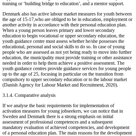
training or ‘building bridge to education’, and a mentor support.
Denmark also has active labour market measures for youth between
the age of 15-17,who are obliged to be in education, employment or
another activity in accordance with their personal education plan.
When a young person leaves primary and lower secondary
education to begin vocational or upper secondary education, the
youth guidance centre must assess whether he/she possesses the
educational, personal and social skills to do so. In case of young
people who are assessed as not yet being ready to move into further
education, the municipality must provide training or other assistance
needed in order to help them achieve a positive assessment. The
youth guidance centres provide guidance services for young people
up to the age of 25, focusing in particular on the transition from
compulsory to upper secondary education or to the labour market
(Danish Agency for Labour Market and Recruitment, 2020).
3.1.4. Comparative analysis
If we analyse the basic requirements for implementation of
activation measures for young jobseekers, we can notice that in
Sweden and Denmark there is a strong emphasis on initial
assessment of professional competences and a subsequent
mandatory evaluation of achieved competencies, and development
of a personal education plan. The main reasons for the development