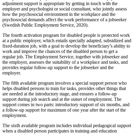
adjustment support is appropriate by getting in touch with the
employer and psychologist or social consultant, who jointly assess
how the psychosocial environment in the workplace and the
psychosocial demands affect the work performance of a jobseeker
(Swedish Public Employment Service, 2020).
The fourth activation program for disabled people is protected work
at a public employer, which entails specially adapted, subsidized and
fixed-duration job, with a goal to develop the beneficiary’s ability to
work and improve the chances of the disabled person to get a
regular job. The Employment Service, together with jobseeker and
the employer, assesses the suitability of a workplace and tasks, and
provides regular follow-up support to the jobseeker and the
employer.
The fifth available program involves a special support person who
helps disabled persons to train for tasks, provides other things that
are needed at the introductory stage, and ensures a follow-up
support during job search and at the outset of employment. The
support comes in two parts: introductory support of six months, and
a follow-up support for maximum of one year after the start of the
employment.
The sixth available program includes individual pedagogical support
when a disabled person participates in training and education