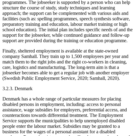
programmes. The jobseeker is supported by a person who can help
structure the course of study, study techniques and learning
approach; the support can be complemented with various aids and
facilities (such as: spelling programmes, speech synthesis software,
preparatory training and education, labour market training or high
school education). The initial plan includes specific needs of and the
support for the jobseeker, while continued guidance and follow-up
support are provided during the training or education programme.
Finally, sheltered employment is available at the state-owned
company Samhall. They train up to 1,500 employees per year and
match them to the right jobs and the right co-workers in cleaning,
care, logistics and manufacturing. The long-term aim is that a
jobseeker becomes able to get a regular job with another employer
(Swedish Public Employment Service, 2020; Samhall, 2020).
3.2.3. Denmark
Denmark has a whole range of particular measures for placing
disabled persons in employment, including: access to personal
assistance, wage subsidies for employers, preferential access, and
counteractions towards differential treatment. The Employment
Service supports the municipalities to help unemployed disabled
people enter the labour market. Subsidies may be granted to a
business for the wages of a personal assistant for a disabled