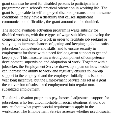
grant can also be used for disabled persons to participate in a
programme or in school’s practical orientation in working life. The
grant is applicable to self-employed disabled persons under the same
conditions; if they have a disability that causes significant
communication difficulties, the grant amount can be doubled.
The second available activation program is wage subsidy for
disabled workers, with three types of wage subsidies: to develop the
competence and ability to work in order to facilitate job seeking or
studying, to increase chances of getting and keeping a job that suits
jobseekers’ competence and skills, and to ensure security in
employment for those with a need for long-term support to get and
keep a job. This measure has a strong component of competence
development, supervision and adaptation of work. Together with a
jobseeker, the Employment Service draws up a plan on how he/she
can increase the ability to work and regularly ensures follow-up
support to the employed and the employer. Initially, this is a one-
year long incentive, but the Employment Service has set as a goal
the conversion of subsidized employment into regular non-
subsidized employment.
The third activation program is psychosocial adjustment support for
jobseekers who feel uncomfortable in social situations at work or
unsure about what psychosocial requirements apply in the
workplace. The Employment Service assesses whether psychosocial