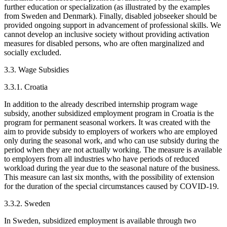
further education or specialization (as illustrated by the examples
from Sweden and Denmark). Finally, disabled jobseeker should be
provided ongoing support in advancement of professional skills. We
cannot develop an inclusive society without providing activation
measures for disabled persons, who are often marginalized and
socially excluded.
3.3. Wage Subsidies
3.3.1. Croatia
In addition to the already described internship program wage
subsidy, another subsidized employment program in Croatia is the
program for permanent seasonal workers. It was created with the
aim to provide subsidy to employers of workers who are employed
only during the seasonal work, and who can use subsidy during the
period when they are not actually working. The measure is available
to employers from all industries who have periods of reduced
workload during the year due to the seasonal nature of the business.
This measure can last six months, with the possibility of extension
for the duration of the special circumstances caused by COVID-19.
3.3.2. Sweden
In Sweden, subsidized employment is available through two