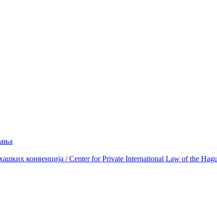
вања
ких конвенција / Center for Private International Law of the Hag