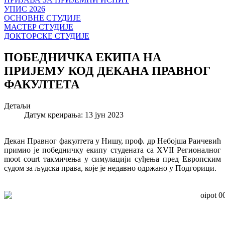
УПИС 2026
ОСНОВНЕ СТУДИЈЕ
МАСТЕР СТУДИЈЕ
ДОКТОРСКЕ СТУДИЈЕ
ПОБЕДНИЧКА ЕКИПА НА
ПРИЈЕМУ КОД ДЕКАНА ПРАВНОГ
ФАКУЛТЕТА
Детаљи
Датум креирања: 13 јун 2023
Декан Правног факултета у Нишу, проф. др Небојша Раичевић
примио је победничку екипу студената са XVII Регионалног
moot court такмичења у симулацији суђења пред Европским
судом за људска права, које је недавно одржано у Подгорици.