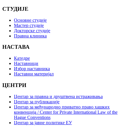
СТУДИЈЕ
Основне студије
Мастер студије
Докторске студије
Правна клиника
НАСТАВА
Катедре
Наставници
Избор наставника
Наставни материјал
ЦЕНТРИ
Центар за правна и друштвена истраживања
Центар за публикације
Центар за међународно приватно право хашких
конвенција / Center for Private International Law of the
Hague Conventions
Центар за јавне политике ЕУ