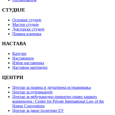
СТУДИЈЕ
Основне студије
Мастер студије
Докторске студије
Правна клиника
НАСТАВА
Катедре
Наставници
Избор наставника
Наставни материјал
ЦЕНТРИ
Центар за правна и друштвена истраживања
Центар за публикације
Центар за међународно приватно право хашких
конвенција / Center for Private International Law of the
Hague Conventions
Центар за јавне политике ЕУ