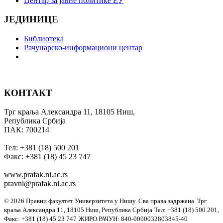
Центар за јавне политике ЕУ
ЈЕДИНИЦЕ
Библиотека
Рачунарско-информациони центар
КОНТАКТ
Трг краља Александра 11, 18105 Ниш,
Република Србија
ПАК: 700214
Тел: +381 (18) 500 201
Факс: +381 (18) 45 23 747
www.prafak.ni.ac.rs
pravni@prafak.ni.ac.rs
© 2026 Правни факултет Универзитета у Нишу. Сва права задржана.
Трг
краља Александра 11, 18105 Ниш, Република Србија
Тел: +381 (18) 500 201,
Факс: +381 (18) 45 23 747
ЖИРО РАЧУН: 840-0000032803845-40