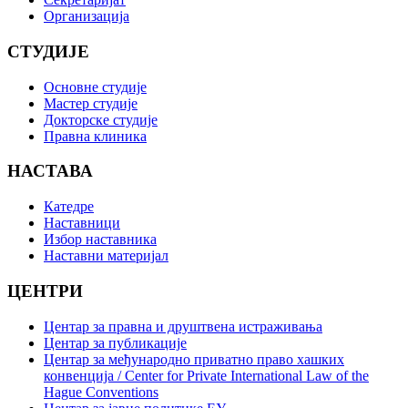
Организација
СТУДИЈЕ
Основне студије
Мастер студије
Докторске студије
Правна клиника
НАСТАВА
Катедре
Наставници
Избор наставника
Наставни материјал
ЦЕНТРИ
Центар за правна и друштвена истраживања
Центар за публикације
Центар за међународно приватно право хашких
конвенција / Center for Private International Law of the
Hague Conventions