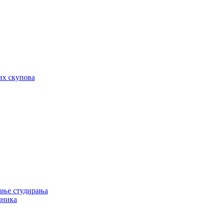
их скупова
ање студирања
дника