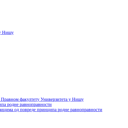
у Нишу
а Правном факултету Универзитета у Нишу
ипа родне равноправности
зицима од повреде принципа родне равноправности