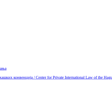
вања
ких конвенција / Center for Private International Law of the Hag