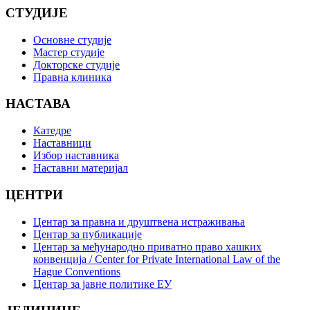
СТУДИЈЕ
Основне студије
Мастер студије
Докторске студије
Правна клиника
НАСТАВА
Катедре
Наставници
Избор наставника
Наставни материјал
ЦЕНТРИ
Центар за правна и друштвена истраживања
Центар за публикације
Центар за међународно приватно право хашких
конвенција / Center for Private International Law of the
Hague Conventions
Центар за јавне политике ЕУ