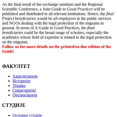
As the final result of the exchange seminars and the Regional
Scientific Conference, a Joint
Guide to Good Practices
will be
published and distributed to all relevant institutions. Hence, the
final
Project beneficiaries
would be
all employees
in the public services
and NGOs dealing with the legal protection of the migrants in
general. In terms of A Guide to Good Practices,
the
final
beneficiaries
could be the broad range of
scholars
, especially the
academics whose field of expertise is related to the legal protection
on the migrants.
Follow us for more details on the printed/on-line edition of the
Guide!
ФАКУЛТЕТ
Акредитација
Историјат
Управа
Секретаријат
Организација
СТУДИЈЕ
Основне студије