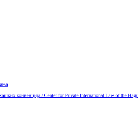
вања
ких конвенција / Center for Private International Law of the Hag