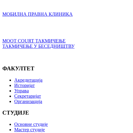
МОБИЛНА ПРАВНА КЛИНИКА
MOOT COURT ТАКМИЧЕЊЕ
ТАКМИЧЕЊЕ У БЕСЕДНИШТВУ
ФАКУЛТЕТ
Акредитација
Историјат
Управа
Секретаријат
Организација
СТУДИЈЕ
Основне студије
Мастер студије