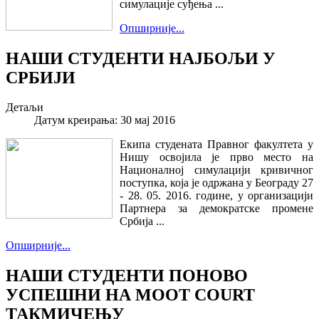
симулације суђења ...
Опширније...
НАШИ СТУДЕНТИ НАЈБОЉИ У
СРБИЈИ
Детаљи
Датум креирања: 30 мај 2016
Екипа студената Правног факултета у
Нишу освојила је прво место на
Националној симулацији кривичног
поступка, која је одржана у Београду 27
- 28. 05. 2016. године, у организацији
Партнера за демократске промене
Србија ...
Опширније...
НАШИ СТУДЕНТИ ПОНОВО
УСПЕШНИ НА MOOT COURT
ТАКМИЧЕЊУ