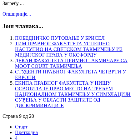
Загребу ...
Опширније...
Још чланака...
ПОБЕДНИЧКО ПУТОВАЊЕ У БРИСЕЛ
ТИМ ПРАВНОГ ФАКУЛТЕТА УСПЕШНО
НАСТУПИО НА СВЕТСКОМ ТАКМИЧЕЊУ ИЗ
МЕДИЈСКОГ ПРАВА У ОКСФОРДУ
ДЕКАН ФАКУЛТЕТА ПРИМИО ТАКМИЧАРЕ СА
MOOT COURT ТАКМИЧЕЊА
СТУДЕНТИ ПРАВНОГ ФАКУЛТЕТА ЧЕТВРТИ У
ЕВРОПИ
ЕКИПА ПРАВНОГ ФАКУЛТЕТА У НИШУ
ОСВОЈИЛА ЈЕ ПРВО МЕСТО НА ТРЕЋЕМ
НАЦИОНАЛНОМ ТАКМИЧЕЊУ У СИМУЛАЦИЈИ
СУЂЕЊА У ОБЛАСТИ ЗАШТИТЕ ОД
ДИСКРИМИНАЦИЈЕ
Страна 9 од 20
Старт
Претходна
4