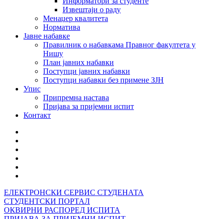
Информатори за студенте
Извештаји о раду
Менаџер квалитета
Норматива
Јавне набавке
Правилник о набавкама Правног факултета у
Нишу
План јавних набавки
Поступци јавних набавки
Поступци набавки без примене ЗЈН
Упис
Припремна настава
Пријава за пријемни испит
Контакт
ЕЛЕКТРОНСКИ СЕРВИС СТУДЕНАТА
СТУДЕНТСКИ ПОРТАЛ
ОКВИРНИ РАСПОРЕД ИСПИТА
ПРИЈАВА ЗА ПРИЈЕМНИ ИСПИТ