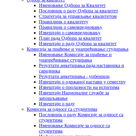
Именовање Одбора за Квалитет
Пословник о раду Одбора за квалитет
Стратегија за управљање квалитетом
Правилник о квалитету
Правилник о самовредновању
Извештаји о самовредновању
План рада Одбора за квалитет
Извештаји о раду Одбора за квалитет
Комисија за праћење и унапређивање студирања
Именовање Комисије за праћење и
унапређивање студирања
Резултати анкетирања рада наставника и
сарадника
Резултати анкетирања - уџбеници
Извештаји о одржаној настави у семестру
Извештаји о пролазности на испитима
Извештаји Националне службе за
запошљавање
Извештаји о раду
Комисија за односе са студентима
Пословник о раду Комисије за односе са
студентима
Именовање Комисије за односе са
студентима